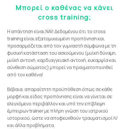
Μπορεί ο καθένας να κάνει
cross
training
;
Η απάντηση είναι ΝΑΙ! Δεδομένου ότι το cross
training είναι εξατομικευμένη προπόνηση και
προσαρμόζεται από τον γυμναστή σύμφωνα με τη
φυσική κατάσταση του ασκούμενου (μυϊκή δύναμη,
μυϊκή αντοχή, καρδιαγγειακή αντοχή, ευκαμψία και
σύνθεση σώματος) μπορεί να πραγματοποιηθεί
από τον καθένα!
Βέβαια, απαραίτητη προϋπόθεση όπως σε κάθε
μορφή και είδος προπόνησης είναι να γίνεται σε
ελεγχόμενο περιβάλλον και υπό την επίβλεψη
έμπειρων trainer με πλήρη γνώση του ιατρικού
ιστορικού, ώστε να αποφευχθούν τραυματισμοί ή/
και άλλα προβλήματα.