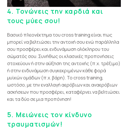
4.
Τονώνεις την καρδιά και
τους μύες σου!
Βασικό πλεονέκτημα του cross training είναι πως
μπορεί να βελτιώσει την αντοχή σου ενώ παράλληλα
σου προσφέρει και ενδυνάμωση ολόκληρου του
σώματός σου. Συνήθως οι κλασικές προπονήσεις
στοχεύουν ή στην αύξηση της αντοχής (π.χ. τρέξιμο)
ή στην ενδυνάμωση συγκεκριμένων κάθε φορά
μυϊκών ομάδων (π.χ. βάρη). Το cross training,
ωστόσο, με την εναλλαγή αερόβιων και αναερόβιων
ασκήσεων που προσφέρει, καταφέρνει να βελτιώσει
και τα δύο σε μια προπόνηση!
5.
Μειώνεις τον κίνδυνο
τραυματισμών!