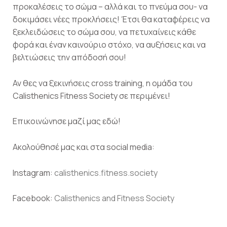
προκαλέσεις το σώμα – αλλά και το πνεύμα σου- να
δοκιμάσει νέες προκλήσεις! Έτσι θα καταφέρεις να
ξεκλειδώσεις το σώμα σου, να πετυχαίνεις κάθε
φορά και έναν καινούριο στόχο, να αυξήσεις και να
βελτιώσεις την απόδοσή σου!
Αν θες να ξεκινήσεις cross training, η ομάδα του
Calisthenics Fitness Society σε περιμένει!
Επικοινώνησε μαζί μας εδώ!
Ακολoύθησέ μας και στα social media:
Instagram:
calisthenics.fitness.society
Facebook:
Calisthenics and Fitness Society