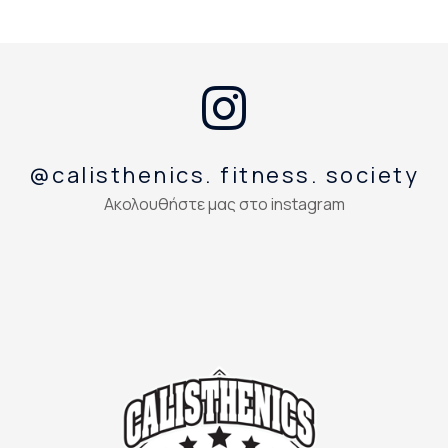
@calisthenics. fitness. society
Ακολουθήστε μας στο instagram