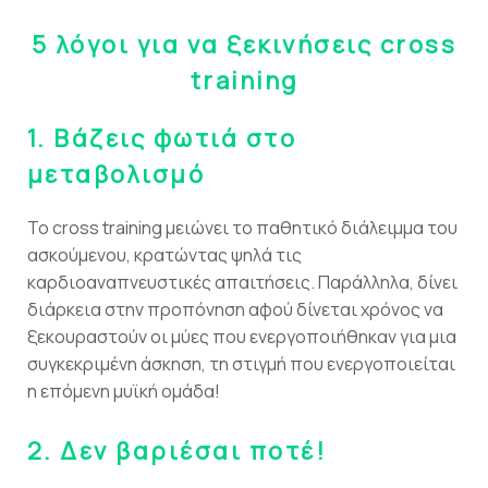
5 λόγοι για να ξεκινήσεις
cross
training
1.
Βάζεις φωτιά στο
μεταβολισμό
Το cross training μειώνει το παθητικό διάλειμμα του
ασκούμενου, κρατώντας ψηλά τις
καρδιοαναπνευστικές απαιτήσεις. Παράλληλα, δίνει
διάρκεια στην προπόνηση αφού δίνεται χρόνος να
ξεκουραστούν οι μύες που ενεργοποιήθηκαν για μια
συγκεκριμένη άσκηση, τη στιγμή που ενεργοποιείται
η επόμενη μυϊκή ομάδα!
2.
Δεν βαριέσαι ποτέ!