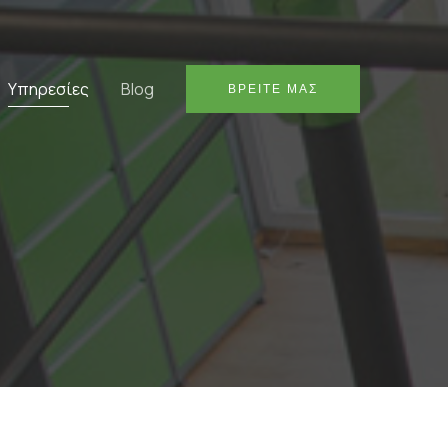
Υπηρεσίες
Blog
ΒΡΕΙΤΕ ΜΑΣ