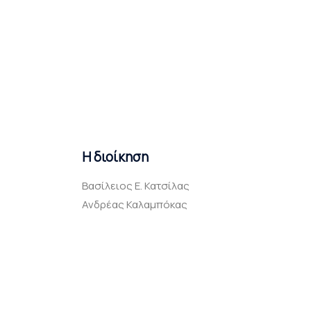
Η διοίκηση
Βασίλειος Ε. Κατσίλας
Ανδρέας Καλαμπόκας