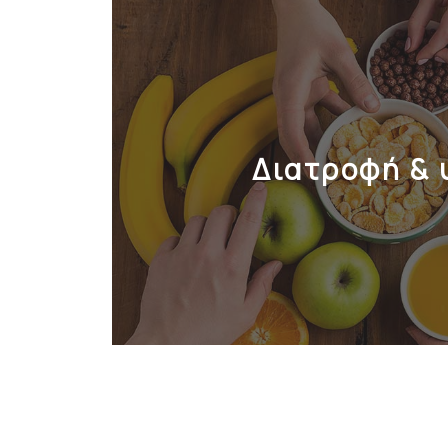
Διατροφή & 