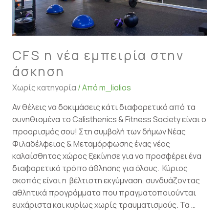
CFS η νέα εμπειρία στην
άσκηση
Χωρίς κατηγορία
/ Από
m_liolios
Αν θέλεις να δοκιμάσεις κάτι διαφορετικό από τα
συνηθισμένα το Calisthenics & Fitness Society είναι ο
προορισμός σου! Στη συμβολή των δήμων Νέας
Φιλαδέλφειας & Μεταμόρφωσης ένας νέος
καλαίσθητος χώρος ξεκίνησε για να προσφέρει ένα
διαφορετικό τρόπο άθλησης για όλους. Κύριος
σκοπός είναι η βέλτιστη εκγύμναση, συνδυάζοντας
αθλητικά προγράμματα που πραγματοποιούνται
ευχάριστα και κυρίως χωρίς τραυματισμούς. Τα …