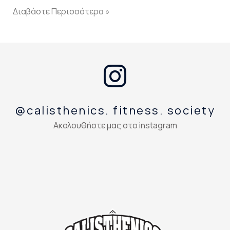
Διαβάστε Περισσότερα »
@calisthenics. fitness. society
Ακολουθήστε μας στο instagram