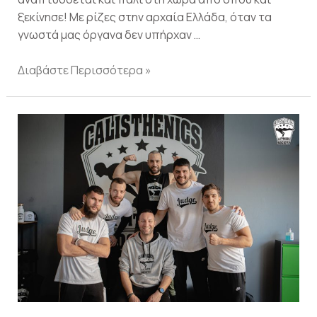
ξεκίνησε! Με ρίζες στην αρχαία Ελλάδα, όταν τα
γνωστά μας όργανα δεν υπήρχαν …
Διαβάστε Περισσότερα »
Calisthenic
Battles
2023
Φωτογραφίες/
Αναμνήσεις