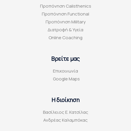
-
m
t
Προπόνηση Calisthenics
f
Προπόνηση Functional
Προπόνηση Military
Διατροφή & Υγεία
Online Coaching
Βρείτε μας
Επικοινωνία
Google Maps
Η διοίκηση
Βασίλειος Ε. Κατσίλας
Ανδρέας Καλαμπόκας