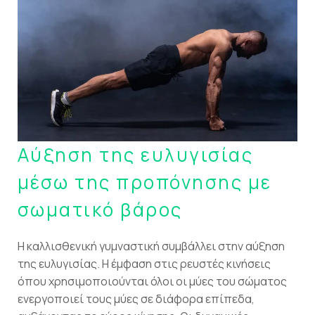
Αύξηση της ευλυγισίας
μέσω της προπόνησης με
σωματικό βάρος
Η καλλισθενική γυμναστική συμβάλλει στην αύξηση
της ευλυγισίας. Η έμφαση στις ρευστές κινήσεις
όπου χρησιμοποιούνται όλοι οι μύες του σώματος
ενεργοποιεί τους μύες σε διάφορα επίπεδα,