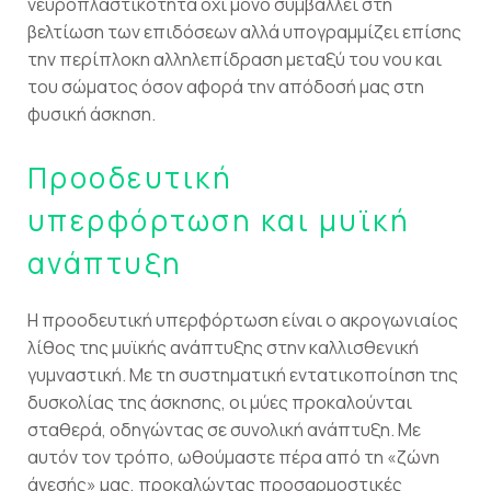
νευροπλαστικότητα όχι μόνο συμβάλλει στη
βελτίωση των επιδόσεων αλλά υπογραμμίζει επίσης
την περίπλοκη αλληλεπίδραση μεταξύ του νου και
του σώματος όσον αφορά την απόδοσή μας στη
φυσική άσκηση.
Προοδευτική
υπερφόρτωση και μυϊκή
ανάπτυξη
Η προοδευτική υπερφόρτωση είναι ο ακρογωνιαίος
λίθος της μυϊκής ανάπτυξης στην καλλισθενική
γυμναστική. Με τη συστηματική εντατικοποίηση της
δυσκολίας της άσκησης, οι μύες προκαλούνται
σταθερά, οδηγώντας σε συνολική ανάπτυξη. Με
αυτόν τον τρόπο, ωθούμαστε πέρα από τη «ζώνη
άνεσής» μας, προκαλώντας προσαρμοστικές