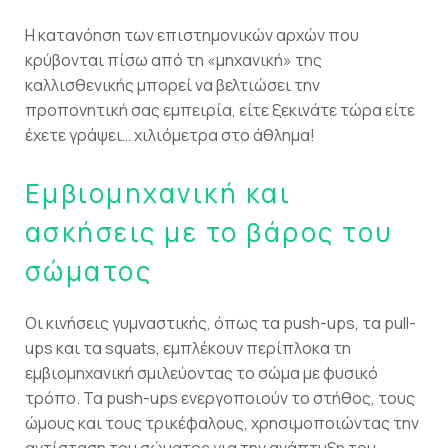
Η κατανόηση των επιστημονικών αρχών που
κρύβονται πίσω από τη «μηχανική» της
καλλισθενικής μπορεί να βελτιώσει την
προπονητική σας εμπειρία, είτε ξεκινάτε τώρα είτε
έχετε γράψει… χιλιόμετρα στο άθλημα!
Εμβιομηχανική και
ασκήσεις με το βάρος του
σώματος
Οι κινήσεις γυμναστικής, όπως τα push-ups, τα pull-
ups και τα squats, εμπλέκουν περίπλοκα τη
εμβιομηχανική σμιλεύοντας το σώμα με φυσικό
τρόπο. Τα push-ups ενεργοποιούν το στήθος, τους
ώμους και τους τρικέφαλους, χρησιμοποιώντας την
αντίσταση του σώματος για την ανάπτυξη του