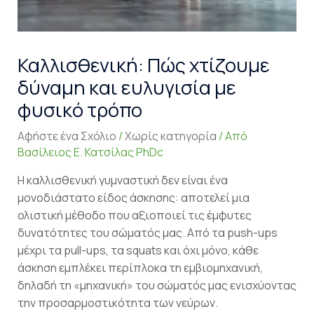
Καλλισθενική: Πώς χτίζουμε
δύναμη και ευλυγισία με
φυσικό τρόπο
Αφήστε ένα Σχόλιο
/
Χωρίς κατηγορία
/ Από
Βασίλειος Ε. Κατσίλας PhDc
Η καλλισθενική γυμναστική δεν είναι ένα
μονοδιάστατο είδος άσκησης: αποτελεί μια
ολιστική μέθοδο που αξιοποιεί τις έμφυτες
δυνατότητες του σώματός μας. Από τα push-ups
μέχρι τα pull-ups, τα squats και όχι μόνο, κάθε
άσκηση εμπλέκει περίπλοκα τη εμβιομηχανική,
δηλαδή τη «μηχανική» του σώματός μας ενισχύοντας
την προσαρμοστικότητα των νεύρων.