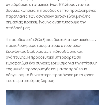
αντιδράσεις στις μυϊκές ίνες. Έξελίσσοντας τις
βασικές κινήσεις, η πρόοδος σε πιο προχωρημένες
παραλλαγές των ασκήσεων αυτών είναι μεγάλης
σημασίας προκειμένου να αναπτυσσουμε την
απόδοσή μας.
Η προοδευτική εξέλιξη και δυσκολία των ασκήσεων
προκαλούν μικροτραυματισμό στους μύες,
ξεκινώντας διαδικασίες επιδιόρθωσης και
ανάπτυξης. Η προοδευτική υπερφόρτωση
εξασφαλίζει ένα συνεχές ερέθισμα για την επίτευξη
της μυϊκής προσαρμογής και μακροπρόθεσμα
οδηγεί σε μια δυνατότερη προπόνηση με τη χρήση
του σωματικού μας βάρους.